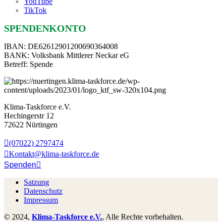
YouTube
TikTok
SPENDENKONTO
IBAN: DE62612901200690364008
BANK: Volksbank Mittlerer Neckar eG
Betreff: Spende
Klima-Taskforce e.V.
Hechingerstr 12
72622 Nürtingen
(07022) 2797474
Kontakt@klima-taskforce.de
Spenden
Satzung
Datenschutz
Impressum
© 2024,
Klima-Taskforce e.V.
, Alle Rechte vorbehalten.