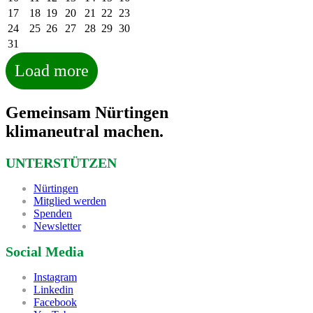
17
18
19
20
21
22
23
24
25
26
27
28
29
30
31
Load more
Gemeinsam Nürtingen
klimaneutral machen.
UNTERSTÜTZEN
Nürtingen
Mitglied werden
Spenden
Newsletter
Social Media
Instagram
Linkedin
Facebook