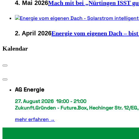
4. Mai 2026
Mach mit bei „Nürtingen ISST gu
2. April 2026
Energie vom eigenen Dach – bist
Kalendar
AG Energie
27. August 2026
19:00
-
21:00
Zukunft.Gründen - Future.Box, Hechinger Str. 12/EG
mehr erfahren →