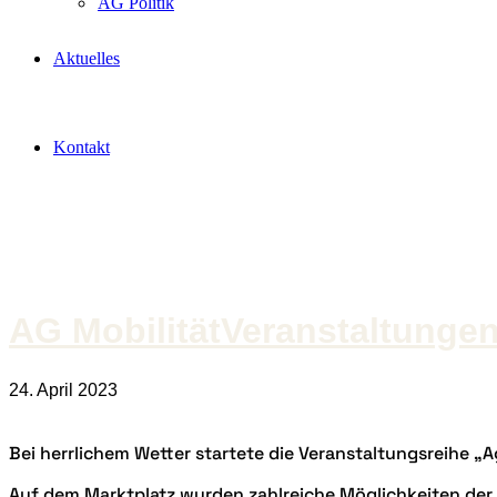
AG Politik
Aktuelles
Kontakt
AG Mobilität
Veranstaltunge
24. April 2023
Bei herrlichem Wetter startete die Veranstaltungsreihe „
Auf dem Marktplatz wurden zahlreiche Möglichkeiten der 