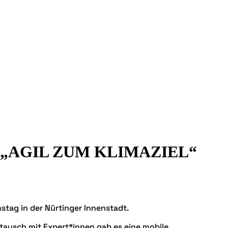
„AGIL ZUM KLIMAZIEL“
stag in der Nürtinger Innenstadt.
tausch mit Expert*innen gab es eine mobile