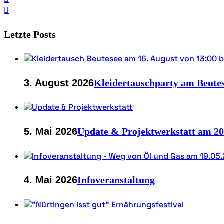
Letzte Posts
3. August 2026
Kleidertauschparty am Beutes
5. Mai 2026
Update & Projektwerkstatt am 20
4. Mai 2026
Infoveranstaltung