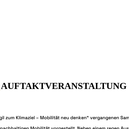
n
AUFTAKTVERANSTALTUNG 
Agil zum Klimaziel – Mobilität neu denken“ vergangenen Sam
nachhaltigen Mobilität vorgestellt. Neben einem regen Aus