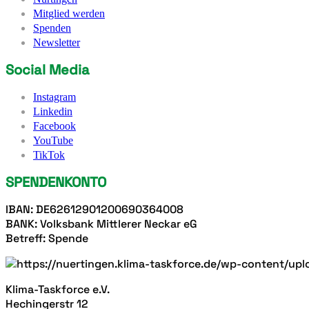
Mitglied werden
Spenden
Newsletter
Social Media
Instagram
Linkedin
Facebook
YouTube
TikTok
SPENDENKONTO
IBAN: DE62612901200690364008
BANK: Volksbank Mittlerer Neckar eG
Betreff: Spende
Klima-Taskforce e.V.
Hechingerstr 12