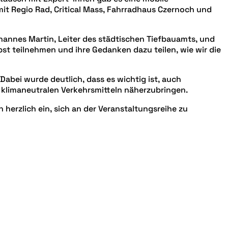
it Regio Rad, Critical Mass, Fahrradhaus Czernoch und
nnes Martin, Leiter des städtischen Tiefbauamts, und
st teilnehmen und ihre Gedanken dazu teilen, wie wir die
Dabei wurde deutlich, dass es wichtig ist, auch
klimaneutralen Verkehrsmitteln näherzubringen.
n herzlich ein, sich an der Veranstaltungsreihe zu