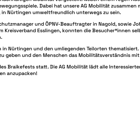
wegungsspiele. Dabei hat unsere AG Mobilität zusammen m
t, in Nürtingen umweltfreundlich unterwegs zu sein.
hutzmanager und ÖPNV-Beauftragter in Nagold, sowie Joha
m Kreisverband Esslingen, konnten die Besucher*innen selb
.
 in Nürtingen und den umliegenden Teilorten thematisiert. 
zu geben und den Menschen das Mobilitätsverständnis mit 
 Braikefests statt. Die AG Mobilität lädt alle Interessierte
gen anzupacken!