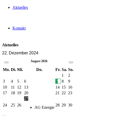
Aktuelles
Kontakt
Aktuelles
22. Dezember 2024
August
2026
Mo.
Di.
Mi.
Do.
Fr.
Sa.
So.
1
2
3
4
5
6
7
8
9
10
11
12
13
14
15
16
17
18
19
20
21
22
23
27
24
25
26
28
29
30
AG Energie