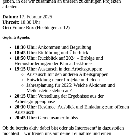
geben, in der wir zusammen an unseren zukünftigen Projekten
arbeiten.
Datum:
17. Februar 2025
Uhrzeit:
18:30 Uhr
Ort:
Future Box (Hechingerstr. 12)
Geplante Agenda:
18:30 Uhr:
Ankommen und Begrüßung
18:45 Uhr:
Einführung und Überblick
18:50 Uhr:
Rückblick auf 2024 – Erfolge und
Herausforderungen der Klima-Taskforce
19:15 Uhr:
Austausch in den Arbeitsgruppen:
Austausch mit den anderen Arbeitsgruppen
Entwicklung neuer Projekte und Ideen
Jahresplanung für 2025: Welche Aktionen und
Meilensteine stehen an?
20:15 Uhr:
Vorstellung der Ergebnisse aus der
Arbeitsgruppenphase
20:30 Uhr:
Resümee, Ausblick und Einladung zum offenen
Austausch
20:45 Uhr:
Gemeinsamer Imbiss
Ob du bereits aktiv dabei bist oder als Interessent*in dazustoßen
möchtest – wir freuen uns auf deine Teilnahme und einen