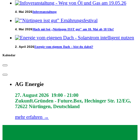
4. Mai 2026
Infoveranstaltung
4. Mai 2026
Mach mit bei „Nürtingen ISST gut" am 18. Mai ab 18 Uhr!
2. April 2026
Energie vom eigenen Dach – bist du dabei?
Kalendar
AG Energie
27. August 2026
19:00
-
21:00
Zukunft.Gründen - Future.Box, Hechinger Str. 12/EG,
72622 Nürtingen, Deutschland
mehr erfahren →