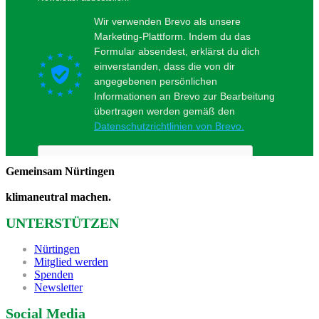
Gemeinsam Nürtingen
klimaneutral machen.
UNTERSTÜTZEN
Nürtingen
Mitglied werden
Spenden
Newsletter
Social Media