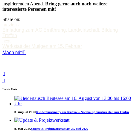
inspirierenden Abend.
Bring gerne auch noch weitere
interessierte Personen mit!
Share on:
previous
Einladung zum AG Ernährung, Landwirtschaft, Bildung
Treffen
next
Werkstatt der Mutigen am 15. Februar
Mach mit!
Letzte Posts
3. August 2026
Kleidertauschparty am Beutesee – Nachhaltig tauschen statt neu kaufen
5. Mai 2026
Update & Projektwerkstatt am 20. Mai 2026