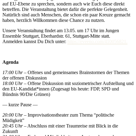
auf EU-Ebene zu sprechen, sondern auch wie Euch diese direkt
betreffen. Die Veranstaltung bietet dafür die perfekte Gelegenheit.
Natürlich sind auch Menschen, die schon ein paar Kreuze gemacht
haben, herzlich Willkommen diese Chance zu nutzen.
Unsere Veranstaltung findet am 13.05. um 17 Uhr im Jungen
Ensemble Stuttgart, Eberhardstr. 61, Stuttgart-Mitte statt.
Anmelden kannst Du Dich unter:
https://eveeno.com/410056821.
Agenda
17:00 Uhr
– Offenes und gemeinsames Brainstormen der Themen
der offenen Diskussion
18:00 Uhr
– Offene Diskussion mit soziometrischer Aufstellung und
den EU-Kandidat*innen (Zugesagt bis heute: FDP, SPD und
Bündnis 90/Die Grünen)
— kurze Pause —
20:00 Uhr
– Improvisationstheater zum Thema “politische
Müdigkeit”
20:45 Uhr
– Abschluss mit einer Traumreise mit Blick in die
Zukunft