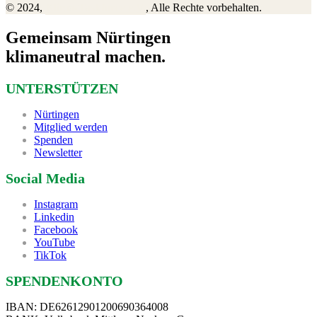
© 2024,
Klima-Taskforce e.V.
, Alle Rechte vorbehalten.
Gemeinsam Nürtingen
klimaneutral machen.
UNTERSTÜTZEN
Nürtingen
Mitglied werden
Spenden
Newsletter
Social Media
Instagram
Linkedin
Facebook
YouTube
TikTok
SPENDENKONTO
IBAN: DE62612901200690364008