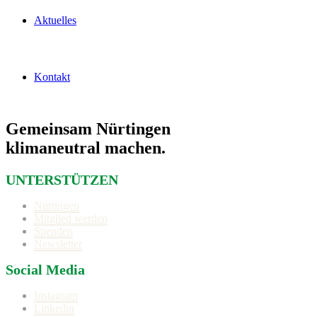
Aktuelles
Kontakt
Gemeinsam Nürtingen
klimaneutral machen.
UNTERSTÜTZEN
Nürtingen
Mitglied werden
Spenden
Newsletter
Social Media
Instagram
Linkedin