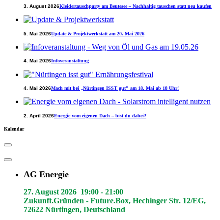
3. August 2026
Kleidertauschparty am Beutesee – Nachhaltig tauschen statt neu kaufen
5. Mai 2026
Update & Projektwerkstatt am 20. Mai 2026
4. Mai 2026
Infoveranstaltung
4. Mai 2026
Mach mit bei „Nürtingen ISST gut" am 18. Mai ab 18 Uhr!
2. April 2026
Energie vom eigenen Dach – bist du dabei?
Kalendar
AG Energie
27. August 2026
19:00
-
21:00
Zukunft.Gründen - Future.Box, Hechinger Str. 12/EG,
72622 Nürtingen, Deutschland