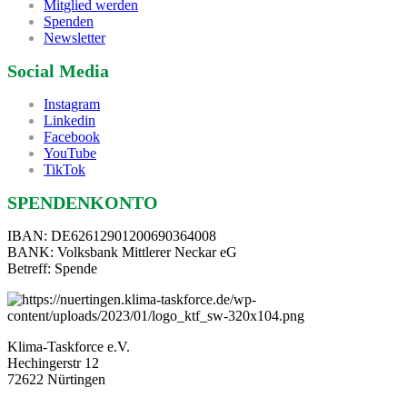
Mitglied werden
Spenden
Newsletter
Social Media
Instagram
Linkedin
Facebook
YouTube
TikTok
SPENDENKONTO
IBAN: DE62612901200690364008
BANK: Volksbank Mittlerer Neckar eG
Betreff: Spende
Klima-Taskforce e.V.
Hechingerstr 12
72622 Nürtingen