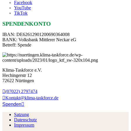
Facebook
YouTube
TikTok
SPENDENKONTO
IBAN: DE62612901200690364008
BANK: Volksbank Mittlerer Neckar eG
Betreff: Spende
Klima-Taskforce e.V.
Hechingerstr 12
72622 Nürtingen
(07022) 2797474
Kontakt@klima-taskforce.de
Spenden
Satzung
Datenschutz
Impressum