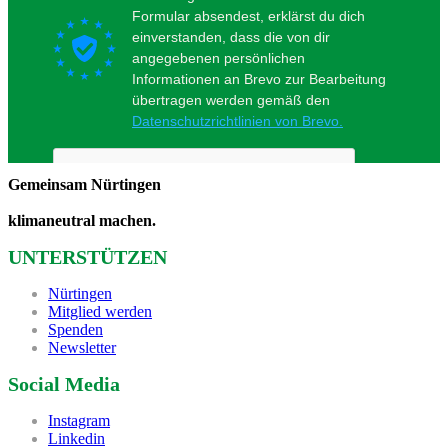
Gemeinsam Nürtingen
klimaneutral machen.
UNTERSTÜTZEN
Nürtingen
Mitglied werden
Spenden
Newsletter
Social Media
Instagram
Linkedin