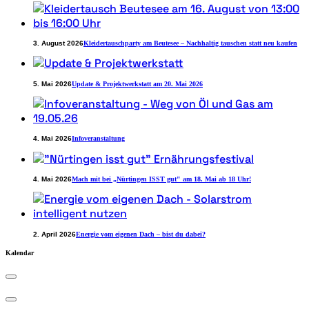
3. August 2026
Kleidertauschparty am Beutesee – Nachhaltig tauschen statt neu kaufen
5. Mai 2026
Update & Projektwerkstatt am 20. Mai 2026
4. Mai 2026
Infoveranstaltung
4. Mai 2026
Mach mit bei „Nürtingen ISST gut" am 18. Mai ab 18 Uhr!
2. April 2026
Energie vom eigenen Dach – bist du dabei?
Kalendar