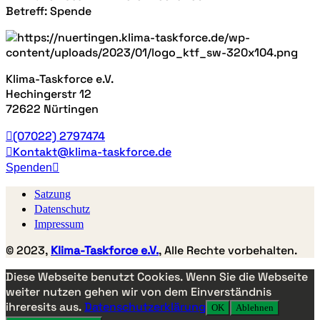
Betreff: Spende
Klima-Taskforce e.V.
Hechingerstr 12
72622 Nürtingen
(07022) 2797474
Kontakt@klima-taskforce.de
Spenden
Satzung
Datenschutz
Impressum
© 2023,
Klima-Taskforce e.V.
, Alle Rechte vorbehalten.
Diese Webseite benutzt Cookies. Wenn Sie die Webseite
weiter nutzen gehen wir von dem Einverständnis
ihreresits aus.
Datenschutzerklärung
OK
Ablehnen