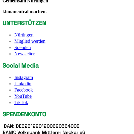
Gemeinsam Nürtingen
klimaneutral machen.
UNTERSTÜTZEN
Nürtingen
Mitglied werden
Spenden
Newsletter
Social Media
Instagram
Linkedin
Facebook
YouTube
TikTok
SPENDENKONTO
IBAN: DE62612901200690364008
BANK: Volksbank Mittlerer Neckar eG