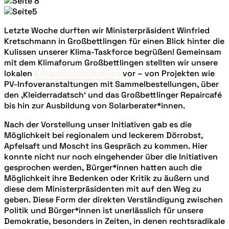
Letzte Woche durften wir Ministerpräsident Winfried
Kretschmann in Großbettlingen für einen Blick hinter die
Kulissen unserer Klima-Taskforce begrüßen! Gemeinsam
mit dem Klimaforum Großbettlingen stellten wir unsere
lokalen
Klimaschutzinitiativen
vor – von Projekten wie
PV-Infoveranstaltungen mit Sammelbestellungen, über
den ‚Kleiderradatsch‘ und das Großbettlinger Repaircafé
bis hin zur Ausbildung von Solarberater*innen.
Nach der Vorstellung unser Initiativen gab es die
Möglichkeit bei regionalem und leckerem Dörrobst,
Apfelsaft und Moscht ins Gespräch zu kommen. Hier
konnte nicht nur noch eingehender über die Initiativen
gesprochen werden, Bürger*innen hatten auch die
Möglichkeit ihre Bedenken oder Kritik zu äußern und
diese dem Ministerpräsidenten mit auf den Weg zu
geben. Diese Form der direkten Verständigung zwischen
Politik und Bürger*innen ist unerlässlich für unsere
Demokratie, besonders in Zeiten, in denen rechtsradikale