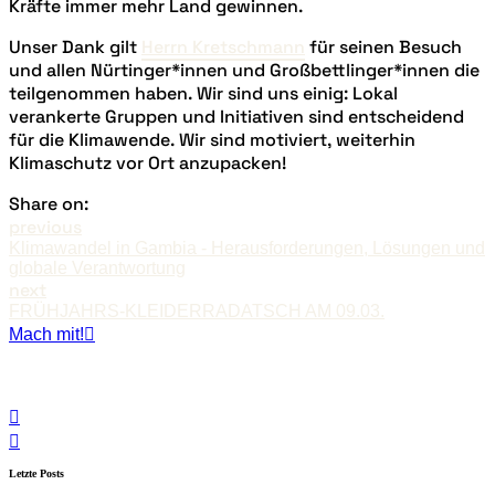
Kräfte immer mehr Land gewinnen.
Unser Dank gilt
Herrn
Kretschmann
für seinen Besuch
und allen Nürtinger*innen und Großbettlinger*innen die
teilgenommen haben. Wir sind uns einig: Lokal
verankerte Gruppen und Initiativen sind entscheidend
für die Klimawende. Wir sind motiviert, weiterhin
Klimaschutz vor Ort anzupacken!
Share on:
previous
Klimawandel in Gambia - Herausforderungen, Lösungen und
globale Verantwortung
next
FRÜHJAHRS-KLEIDERRADATSCH AM 09.03.
Mach mit!
Letzte Posts