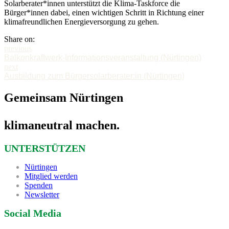
Solarberater*innen unterstützt die Klima-Taskforce die
Bürger*innen dabei, einen wichtigen Schritt in Richtung einer
klimafreundlichen Energieversorgung zu gehen.
Share on:
previous
Balkonkraftwerk-Informationsveranstaltung (Nürtingen)
next
Ausbildung zum Bürgersolarberater:in (Nürtingen)
Gemeinsam Nürtingen
klimaneutral machen.
UNTERSTÜTZEN
Nürtingen
Mitglied werden
Spenden
Newsletter
Social Media