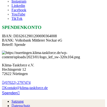
Instagram
Linkedin
Facebook
YouTube
TikTok
SPENDENKONTO
IBAN: DE62612901200690364008
BANK: Volksbank Mittlerer Neckar eG
Betreff: Spende
Klima-Taskforce e.V.
Hechingerstr 12
72622 Nürtingen
(07022) 2797474
Kontakt@klima-taskforce.de
Spenden
Satzung
Datenschutz